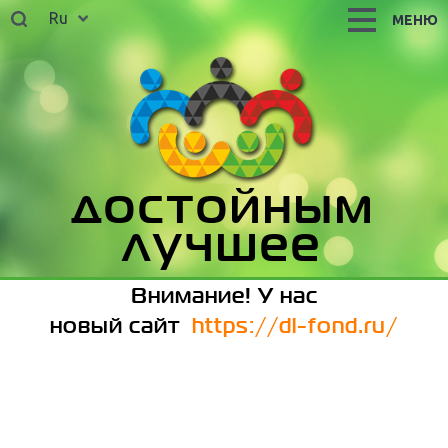
Ru
МЕНЮ
достойным
лучшее
Внимание! У нас
новый сайт
https://dl-fond.ru/