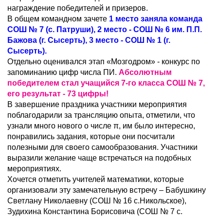
награждение победителей и призеров.
В общем командном зачете
1 место заняла команда
СОШ № 7 (с. Патруши), 2 место - СОШ № 6 им. П.П.
Бажова (г. Сысерть), 3 место - СОШ № 1 (г.
Сысерть).
Отдельно оценивался этап «Мозгодром» - конкурс по
запоминанию цифр числа ПИ.
Абсолютным
победителем стал учащийся 7-го класса СОШ № 7,
его результат - 73 цифры!
В завершение праздника участники мероприятия
поблагодарили за трансляцию опыта, отметили, что
узнали много нового о числе π, им было интересно,
понравились задания, которые они посчитали
полезными для своего самообразования. Участники
выразили желание чаще встречаться на подобных
мероприятиях.
Хочется отметить учителей математики, которые
организовали эту замечательную встречу – Бабушкину
Светлану Николаевну (СОШ № 16 с.Никольское),
Зудихина Константина Борисовича (СОШ № 7 с.