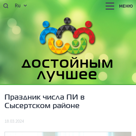
Ru
МЕНЮ
достойным
лучшее
Праздник числа ПИ в
Сысертском районе
18.03.2024